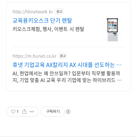
http://hbnetwork.kr
광고
교육용키오스크 단기 렌탈
키오스크체험, 행사, 이벤트 시 렌탈
https://m.hunet.co.kr
광고
휴넷 기업교육 AX칼리지 AX 시대를 선도하는 경
쟁력
AI, 현업에서는 왜 안쓰일까? 입문부터 직무별 활용까
지, 기업 맞춤 AI 교육 우리 기업에 맞는 하이브리드 러
닝으로 임직원의 AI 역랑을 키우세요
1
구독하기