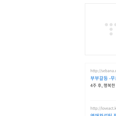
http://sebana.
부부갈등 -
4주 후, 행복
http://loveact.
연애컨설팅 전