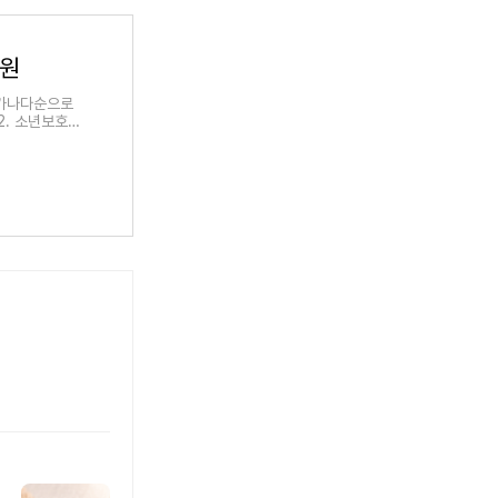
법원
 가나다순으로
. 소년보호,