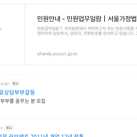
민원안내 - 민원업무일람 | 서울가정
민원업무일람 1. 우리법원에서 처리하고자 하는 민원사항을
정리하여 담당부서, 담당자, 전화번호를 안내하고 있습니다. 2
가정보호, 아동보호사건에 관한 항고장, 임
slfamily.scourt.go.kr
co.kr
광고
무료상담부부갈등
한 부부를 꿈꾸는 분 모집
kr
광고
문 러브액트 2011년 개업 12년 전통