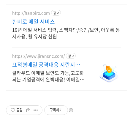
http://hanbiro.com
광고
한비로 메일 서비스
19년 메일 서비스 업력, 스팸차단/승인/보안, 아웃룩 동
시사용, 월 유저당 천원
https://www.jiransnc.com/
광고
표적형메일 공격대응 지란지교
IT 보안솔루션 전문기업
클라우드 이메일 보안도 가능,고도화
되는 기업공격에 완벽대응! 이메일
시큐리티
공감
구독하기