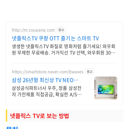
http://m.coupang.com
광고
넷플릭스TV 쿠팡 OTT 즐기는 스마트 TV
생생한 넷플릭스TV 화질로 영화처럼 즐기세요! 와우회
원 무제한 무료배송. 거거익선 TV 선택, 와우회원 30일
내 무료반품으로 후회 없이.
https://smartstore.naver.com/bwaves
광고
삼성 26년형 최신상 TV NEO
OLED 65인치
삼성공식파트너사 우주, 정품 삼성전
자 가전제품 직접공급, 확실한 A/S,
전문상담 포토리뷰 1만 포인트 지급
넷플릭스 TV로 보는 방법